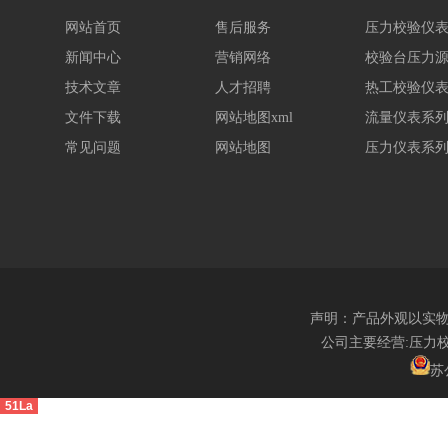
网站首页
售后服务
压力校验仪
新闻中心
营销网络
校验台压力
技术文章
人才招聘
热工校验仪
文件下载
网站地图xml
流量仪表系
常见问题
网站地图
压力仪表系
声明：产品外观以实
公司主要经营:压力
苏公
51La