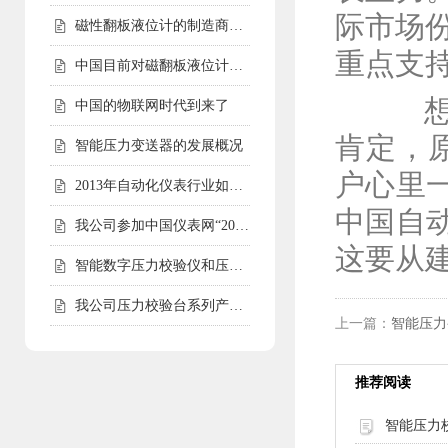
际市场
磁性翻板液位计的制造商会告诉您磁性翻板液位计适用范围
重点支
中国目前对磁翻板液位计的需求仍然相对较高
想在
中国的物联网时代到来了
肯定，
智能压力变送器的发展概况
户心里
2013年自动化仪表行业如何走好自己的路
中国自
我公司参加中国仪表网“2012年度第二届中国仪表网十大实力供应商
这要从
智能数字压力校验仪和压力校验台受客户青睐
我公司压力校验台系列产品完成全面升级
上一篇：
智能压力
推荐阅读
智能压力