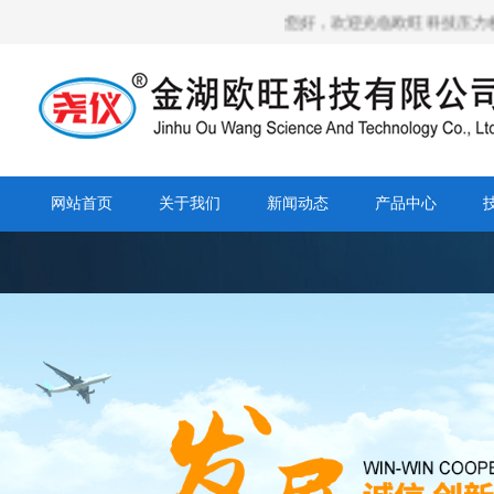
您好，欢迎光临欧旺科技压力校验仪,
网站首页
关于我们
新闻动态
产品中心
营销网络
人才招聘
合作客户