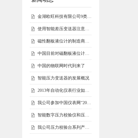
金湖欧旺科技有限公司9类尧仪商标持有，明确授权边界
使用智能差压变送器注意事项
磁性翻板液位计的制造商会告诉您磁性翻板液位计适用范围
中国目前对磁翻板液位计的需求仍然相对较高
中国的物联网时代到来了
智能压力变送器的发展概况
2013年自动化仪表行业如何走好自己的路
我公司参加中国仪表网“2012年度第二届中国仪表网十大实力供应商
智能数字压力校验仪和压力校验台受客户青睐
我公司压力校验台系列产品完成全面升级