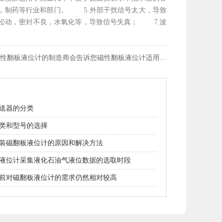
，制药等行业和部门。 5.外部干扰信号太大，导致
松动，密封不良，水氧化等，导致信号失真； 7.波
。
磁性翻板液位计的制造商会告诉您磁性翻板液位计适用范围
送器的分类
类和型号的选择
装磁翻板液位计的原因和解决方法
液位计采集液化石油气液位数据的选取时段
前对磁翻板液位计的需求仍然相对较高