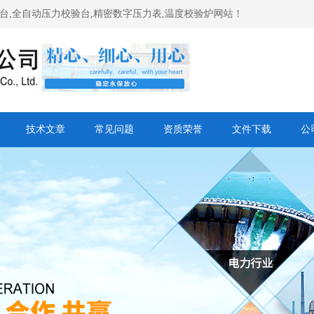
压力校验台,精密数字压力表,温度校验炉网站！
技术文章
常见问题
资质荣誉
文件下载
公