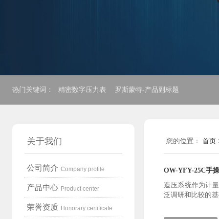
热门关键词：
精密数字压力表
罗斯蒙特-产品副标题
关于我们
您的位置：
首页
公司简介
Company profile
OW-YFY-25C
造压系统作为计
产品中心
Product center
泛调研和比较的基础
荣誉资质
Honorary certificate