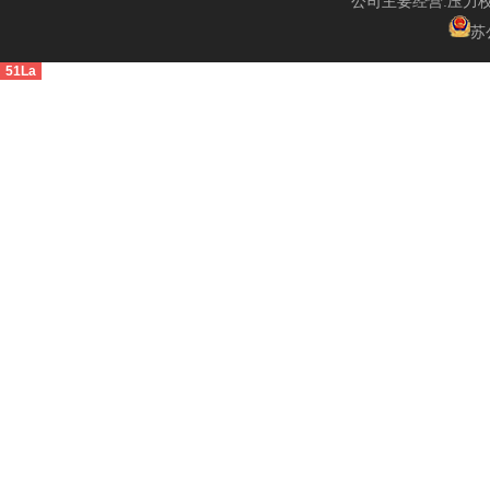
公司主要经营:压力
苏公
51La