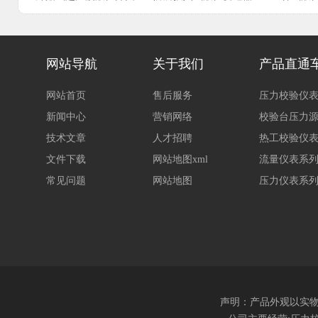
投入式静压液位变送器
平衡罩式液位变送器
导压式液
网站导航
关于我们
产品直通
网站首页
售后服务
压力校验仪
新闻中心
营销网络
校验台压力
技术文章
人才招聘
热工校验仪
文件下载
网站地图xml
流量仪表系
常见问题
网站地图
压力仪表系
声明：产品外观以实